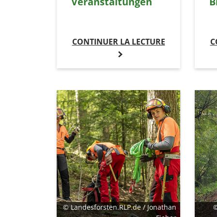
Veranstaltungen
B
CONTINUER LA LECTURE
C
© Landesforsten.RLP.de / Jonathan
©