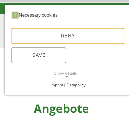
LANDESFORSTEN VOR ORT
Necessary cookies
DENY
SAVE
Show details
...
STARTSEITE
ANGEBOTE
Imprint | Datapolicy
NECESSARY COOKIES
Angebote