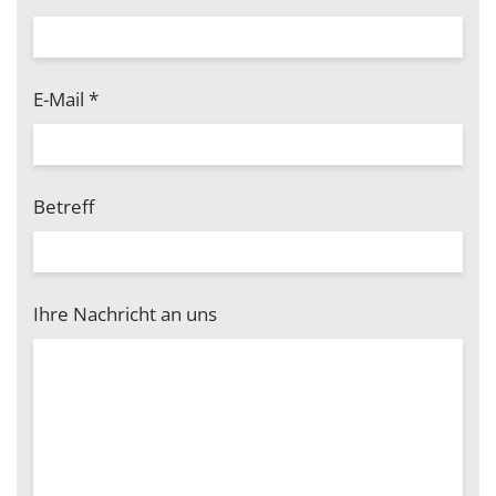
E-Mail
*
Betreff
Ihre Nachricht an uns