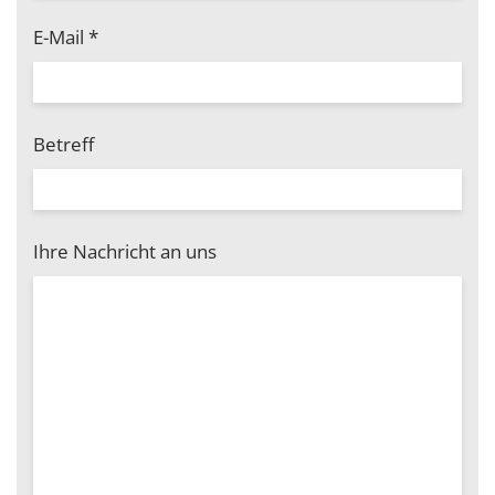
E-Mail
*
Betreff
Ihre Nachricht an uns