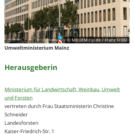
© MKUEM.rlp.de / Franz Frößl
Umweltministerium Mainz
Herausgeberin
Ministerium für Landwirtschaft, Weinbau, Umwelt
und Forsten
vertreten durch Frau Staatsministerin Christine
Schneider
Landesforsten
Kaiser-Friedrich-Str. 1