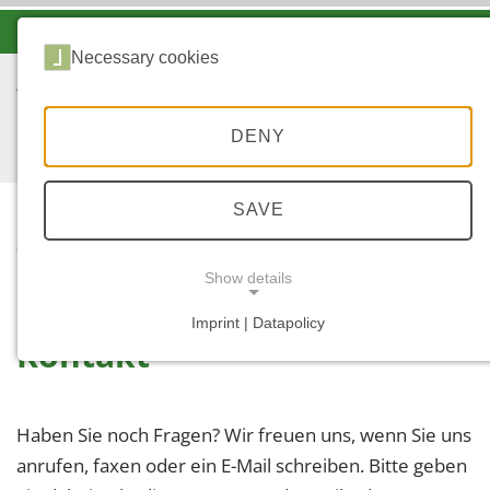
-A
A
A+
Necessary cookies
DENY
SAVE
...
STARTSEITE
SERVICE
KONTAKT
Show details
Imprint | Datapolicy
Kontakt
NECESSARY COOKIES
Haben Sie noch Fragen? Wir freuen uns, wenn Sie uns
anrufen, faxen oder ein E-Mail schreiben. Bitte geben