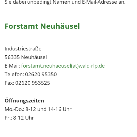
Sie dabei unbedingt Namen und E-Mail-Adresse an.
Forstamt Neuhäusel
Industriestraße
56335 Neuhäusel
E-Mail:
forstamt.neuhaeusel(at)wald-rlp.de
Telefon: 02620 95350
Fax: 02620 953525
Öffnungszeiten
Mo.-Do.: 8-12 und 14-16 Uhr
Fr.: 8-12 Uhr