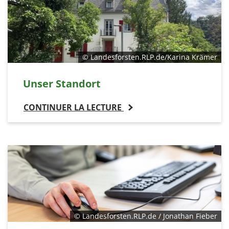
© Landesforsten.RLP.de/Karina Krämer
Unser Standort
CONTINUER LA LECTURE
© Landesforsten.RLP.de / Jonathan Fieber