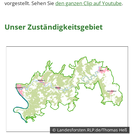
vorgestellt. Sehen Sie
den ganzen Clip auf Youtube
.
Unser Zuständigkeitsgebiet
© Landesforsten.RLP.de/Thomas Heß