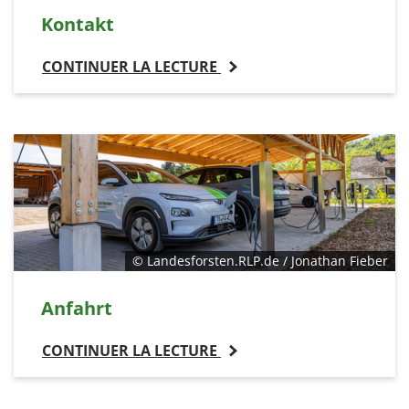
Kontakt
CONTINUER LA LECTURE
© Landesforsten.RLP.de / Jonathan Fieber
Anfahrt
CONTINUER LA LECTURE