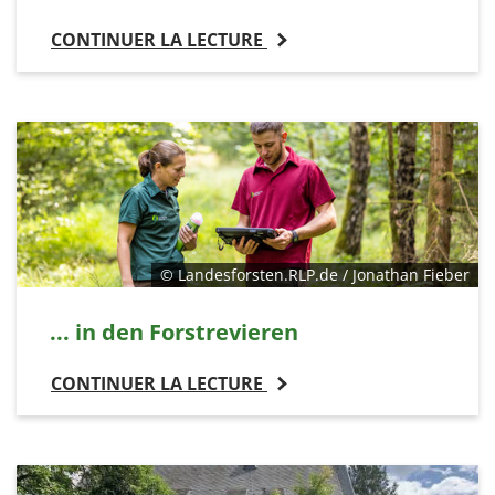
CONTINUER LA LECTURE
© Landesforsten.RLP.de / Jonathan Fieber
... in den Forstrevieren
CONTINUER LA LECTURE