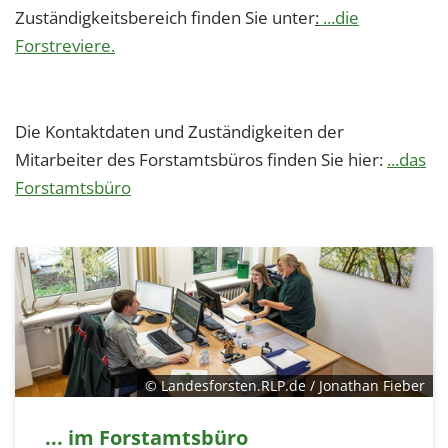
Zuständigkeitsbereich finden Sie unter
:
...die
Forstreviere.
Die Kontaktdaten und Zuständigkeiten der
Mitarbeiter des Forstamtsbüros finden Sie hier:
...das
Forstamtsbüro
© Landesforsten.RLP.de / Jonathan Fieber
... im Forstamtsbüro