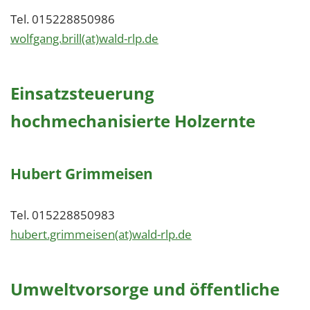
Tel. 015228850986
wolfgang.brill(at)wald-rlp.de
Einsatzsteuerung
hochmechanisierte Holzernte
Hubert Grimmeisen
Tel. 015228850983
hubert.grimmeisen(at)wald-rlp.de
Umweltvorsorge und öffentliche