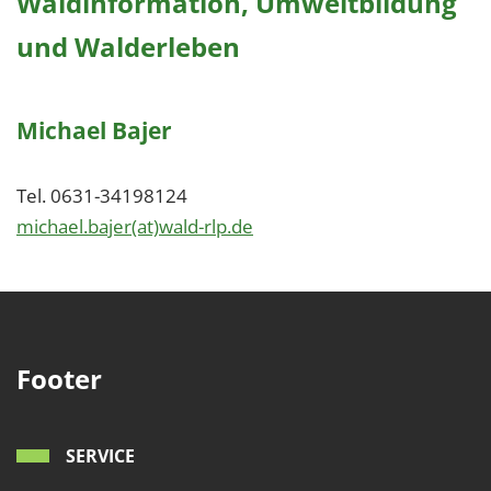
Waldinformation, Umweltbildung
und Walderleben
Michael Bajer
Tel. 0631-34198124
​​​​​​​michael.bajer(at)wald-rlp.de
Footer
SERVICE