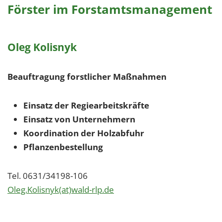
Förster im Forstamtsmanagement
Oleg Kolisnyk
Beauftragung forstlicher Maßnahmen
Einsatz der Regiearbeitskräfte
Einsatz von Unternehmern
Koordination der Holzabfuhr
Pflanzenbestellung
Tel. 0631/34198-106
Oleg.Kolisnyk(at)wald-rlp.de