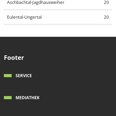
Aschbachtal-Jagdhausweiher
20
Eulental-Ungertal
20
Footer
SERVICE
MEDIATHEK