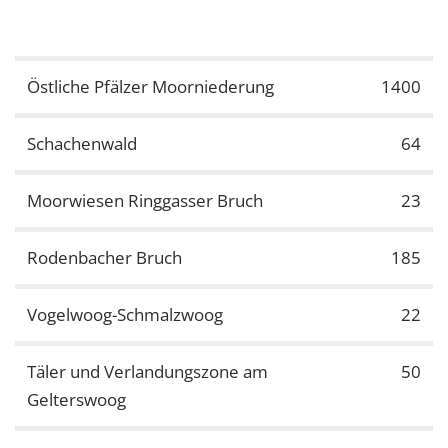
Östliche Pfälzer Moorniederung
1400
Schachenwald
64
Moorwiesen Ringgasser Bruch
23
Rodenbacher Bruch
185
Vogelwoog-Schmalzwoog
22
Täler und Verlandungszone am
50
Gelterswoog