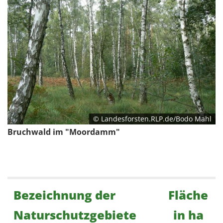
© Landesforsten.RLP.de/Bodo Mahl
Bruchwald im "Moordamm"
Bezeichnung der
Fläche
Naturschutzgebiete
in ha