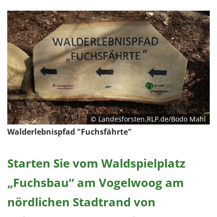
© Landesforsten.RLP.de/Bodo Mahl
Walderlebnispfad "Fuchsfährte"
Starten Sie vom Waldspielplatz
„Fuchsbau“ am Vogelwoog am
nördlichen Stadtrand von