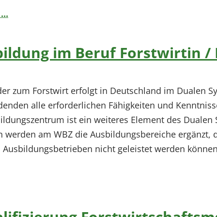
..
ildung im Beruf Forstwirtin / 
der zum Forstwirt erfolgt in Deutschland im Dualen S
denden alle erforderlichen Fähigkeiten und Kenntnisse
ldungszentrum ist ein weiteres Element des Dualen S
werden am WBZ die Ausbildungsbereiche ergänzt, die
 Ausbildungsbetrieben nicht geleistet werden können
ifizierung Forstwirtschaftsme