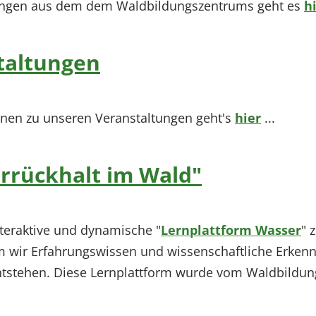
lungen aus dem dem Waldbildungszentrums geht es
h
taltungen
onen zu unseren Veranstaltungen geht's
hier
...
rrückhalt im Wald"
nteraktive und dynamische "
Lernplattform Wasser
" 
m wir Erfahrungswissen und wissenschaftliche Erken
tstehen. Diese Lernplattform wurde vom Waldbildung