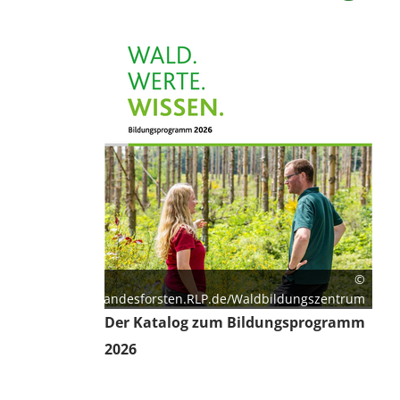
©
Landesforsten.RLP.de/Waldbildungszentrum
Der Katalog zum Bildungsprogramm
2026