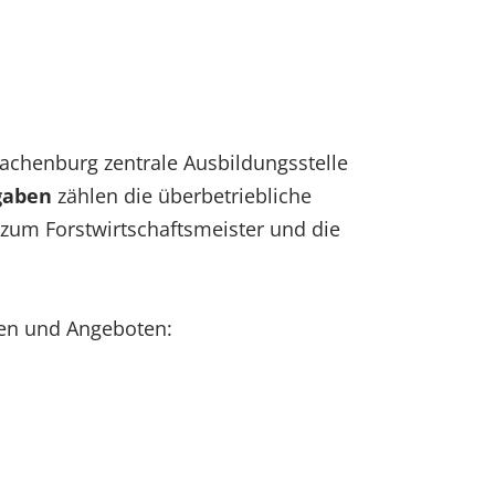
 Hachenburg zentrale Ausbildungsstelle
gaben
zählen die überbetriebliche
/ zum Forstwirtschaftsmeister und die
men und Angeboten: