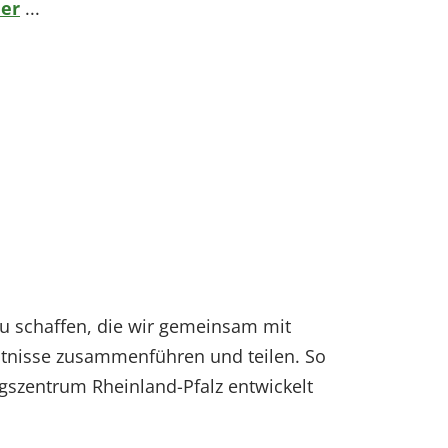
ier
...
zu schaffen, die wir gemeinsam mit
ntnisse zusammenführen und teilen. So
szentrum Rheinland-Pfalz entwickelt