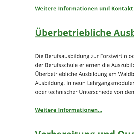
Weitere Informationen und Kontakt .
Überbetriebliche Ausb
Die Berufsausbildung zur Forstwirtin o
der Berufsschule erlernen die Auszubil
Überbetriebliche Ausbildung am Waldbi
Ausbildung. In neun Lehrgangsmodulen 
oder technischer Unterschiede von den
Weitere Informationen...
Vorbereitung und Qual