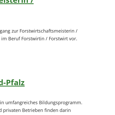
ang zur Forstwirtschaftsmeisterin /
m Beruf Forstwirtin / Forstwirt vor.
-Pfalz
z ein umfangreiches Bildungsprogramm.
privaten Betrieben finden darin