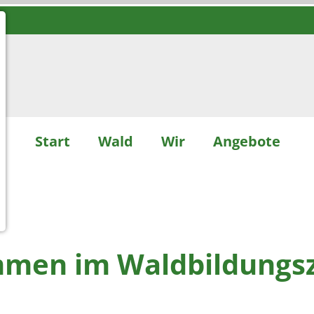
Start
Wald
Wir
Angebote
M
ommen im Waldbildung