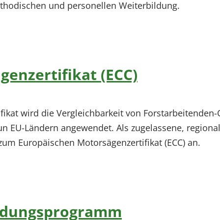
ethodischen und personellen Weiterbildung.
enzertifikat (ECC)
kat wird die Vergleichbarkeit von Forstarbeitenden-Q
un EU-Ländern angewendet. Als zugelassene, regional
um Europäischen Motorsägenzertifikat (ECC) an.
ildungsprogramm