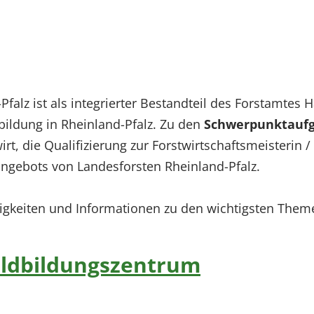
falz ist als integrierter Bestandteil des Forstamtes
erbildung in Rheinland-Pfalz. Zu den
Schwerpunktauf
irt, die Qualifizierung zur Forstwirtschaftsmeisterin 
ngebots von Landesforsten Rheinland-Pfalz.
Neuigkeiten und Informationen zu den wichtigsten The
aldbildungszentrum