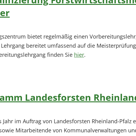
ter
zentrum bietet regelmäßig einen Vorbereitungslehrg
 Lehrgang bereitet umfassend auf die Meisterprüfung i
bereitungslehrgang finden Sie
hier
.
amm Landesforsten Rheinland
s Jahr im Auftrag von Landesforsten Rheinland-Pfal
 sowie Mitarbeitende von Kommunalverwaltungen und 