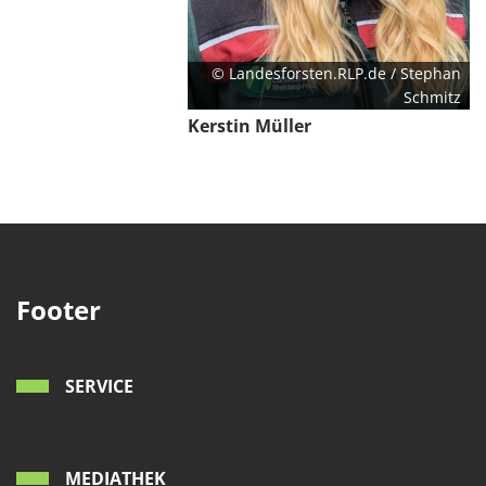
© Landesforsten.RLP.de / Stephan
Schmitz
Kerstin Müller
Footer
SERVICE
MEDIATHEK