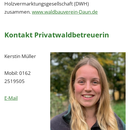
Holzvermarktungsgesellschaft (DWH)
zusammen.
www.waldbauverein-Daun.de
Kontakt Privatwaldbetreuerin
Kerstin Müller
Mobil: 0162
2519505
E-Mail