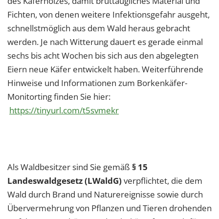
des Käferholzes, damit bruttaugliches Material und
Fichten, von denen weitere Infektionsgefahr ausgeht,
schnellstmöglich aus dem Wald heraus gebracht
werden. Je nach Witterung dauert es gerade einmal
sechs bis acht Wochen bis sich aus den abgelegten
Eiern neue Käfer entwickelt haben. Weiterführende
Hinweise und Informationen zum Borkenkäfer-
Monitorting finden Sie hier:
https://tinyurl.com/t5svmekr
Als Waldbesitzer sind Sie gemäß
§ 15
Landeswaldgesetz (LWaldG)
verpflichtet, die dem
Wald durch Brand und Naturereignisse sowie durch
Übervermehrung von Pflanzen und Tieren drohenden