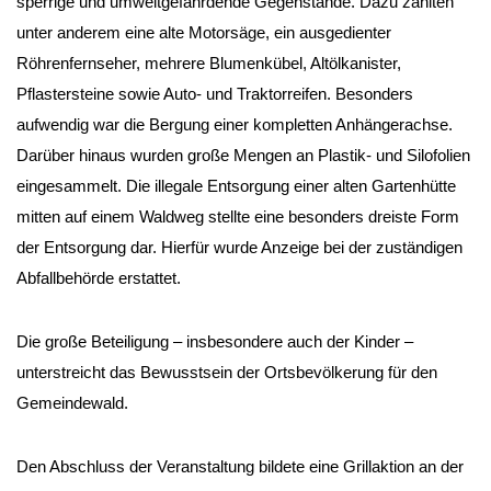
sperrige und umweltgefährdende Gegenstände. Dazu zählten
unter anderem eine alte Motorsäge, ein ausgedienter
Röhrenfernseher, mehrere Blumenkübel, Altölkanister,
Pflastersteine sowie Auto- und Traktorreifen. Besonders
aufwendig war die Bergung einer kompletten Anhängerachse.
Darüber hinaus wurden große Mengen an Plastik- und Silofolien
eingesammelt. Die illegale Entsorgung einer alten Gartenhütte
mitten auf einem Waldweg stellte eine besonders dreiste Form
der Entsorgung dar. Hierfür wurde Anzeige bei der zuständigen
Abfallbehörde erstattet.
Die große Beteiligung – insbesondere auch der Kinder –
unterstreicht das Bewusstsein der Ortsbevölkerung für den
Gemeindewald.
Den Abschluss der Veranstaltung bildete eine Grillaktion an der