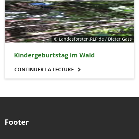
© Landesforsten.RLP.de / Dieter Gass
Kindergeburtstag im Wald
CONTINUER LA LECTURE
Footer