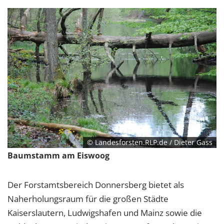
© Landesforsten.RLP.de / Dieter Gass
Baumstamm am Eiswoog
Der Forstamtsbereich Donnersberg bietet als
Naherholungsraum für die großen Städte
Kaiserslautern, Ludwigshafen und Mainz sowie die