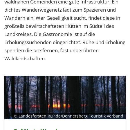
waldnahen Gemeinden eine gute Infrastruktur. Ein
dichtes Wanderwegenetz lädt zum Spazieren und
Wandern ein. Wer Geselligkeit sucht, findet diese in
großteils bewirtschafteten Hütten im Südteil des
Landkreises. Die Gastronomie ist auf die
Erholungssuchenden eingerichtet. Ruhe und Erholung
spenden die ortsfernen, fast unberührten
Waldlandschaften.
© Landesforsten.RLP.de/Donnersberg Touristik Verband