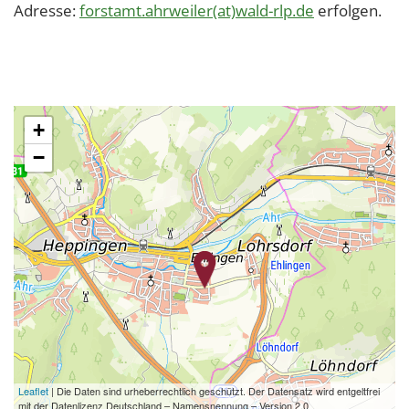
Adresse:
forstamt.ahrweiler(at)wald-rlp.de
erfolgen.
+
−
Leaflet
| Die Daten sind urheberrechtlich geschützt. Der Datensatz wird entgeltfrei
mit der Datenlizenz Deutschland – Namensnennung – Version 2.0