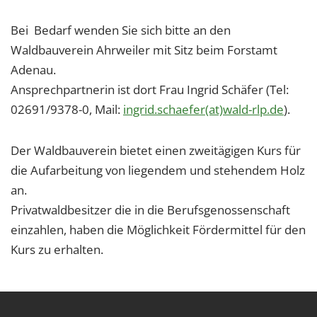
Bei Bedarf wenden Sie sich bitte an den
Waldbauverein Ahrweiler mit Sitz beim Forstamt
Adenau.
Ansprechpartnerin ist dort Frau Ingrid Schäfer (Tel:
02691/9378-0, Mail:
ingrid.schaefer(at)wald-rlp.de
).
Der Waldbauverein bietet einen zweitägigen Kurs für
die Aufarbeitung von liegendem und stehendem Holz
an.
Privatwaldbesitzer die in die Berufsgenossenschaft
einzahlen, haben die Möglichkeit Fördermittel für den
Kurs zu erhalten.