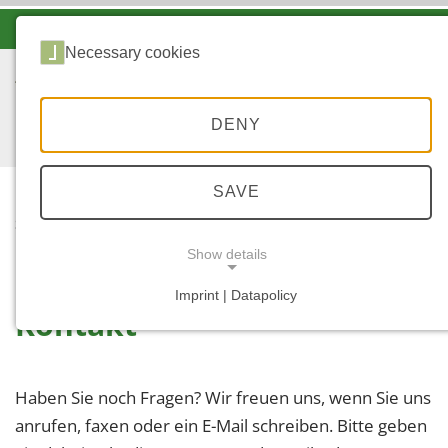
-A
A
A+
Necessary cookies
DENY
SAVE
...
STARTSEITE
SERVICE
KONTAKT
Show details
Imprint | Datapolicy
Kontakt
NECESSARY COOKIES
Haben Sie noch Fragen? Wir freuen uns, wenn Sie uns
anrufen, faxen oder ein E-Mail schreiben. Bitte geben