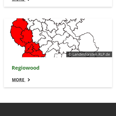
© Landesforsten.RLP.de
Regiowood
MORE