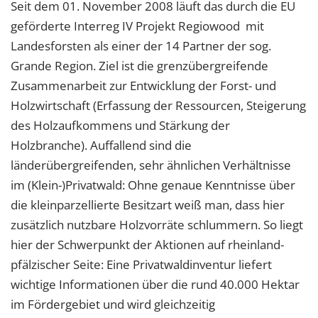
Seit dem 01. November 2008 läuft das durch die EU
geförderte Interreg IV Projekt Regiowood mit
Landesforsten als einer der 14 Partner der sog.
Grande Region. Ziel ist die grenzübergreifende
Zusammenarbeit zur Entwicklung der Forst- und
Holzwirtschaft (Erfassung der Ressourcen, Steigerung
des Holzaufkommens und Stärkung der
Holzbranche). Auffallend sind die
länderübergreifenden, sehr ähnlichen Verhältnisse
im (Klein-)Privatwald: Ohne genaue Kenntnisse über
die kleinparzellierte Besitzart weiß man, dass hier
zusätzlich nutzbare Holzvorräte schlummern. So liegt
hier der Schwerpunkt der Aktionen auf rheinland-
pfälzischer Seite: Eine Privatwaldinventur liefert
wichtige Informationen über die rund 40.000 Hektar
im Fördergebiet und wird gleichzeitig