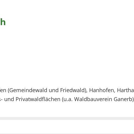
ch
 (Gemeindewald und Friedwald), Hanhofen, Hartha
s- und Privatwaldflächen (u.a. Waldbauverein Ganerb)