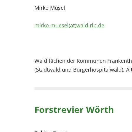
Mirko Müsel
mirko.muesel(at)wald-rlp.de
Waldflächen der Kommunen Frankentha
(Stadtwald und Bürgerhospitalwald), Al
Forstrevier Wörth