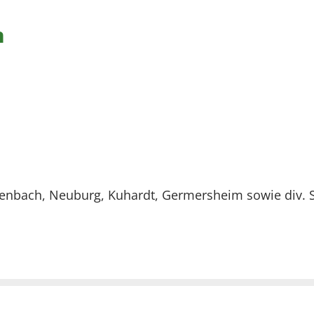
n
bach, Neuburg, Kuhardt, Germersheim sowie div. St