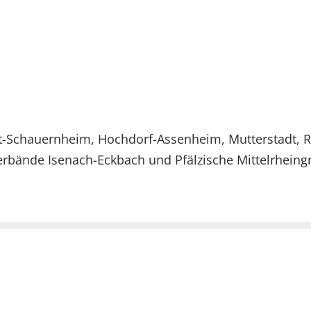
Schauernheim, Hochdorf-Assenheim, Mutterstadt, Rö
erbände Isenach-Eckbach und Pfälzische Mittelrheingr