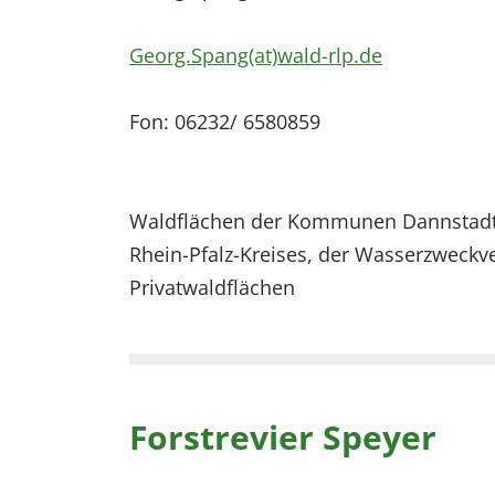
Georg.Spang(at)wald-rlp.de
Fon: 06232/ 6580859
Waldflächen der Kommunen Dannstadt-
Rhein-Pfalz-Kreises, der Wasserzweckv
Privatwaldflächen
Forstrevier Speyer