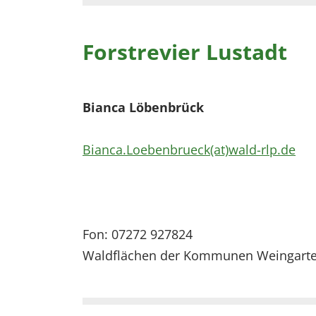
Forstrevier Lustadt
Bianca Löbenbrück
Bianca.Loebenbrueck(at)wald-rlp.de
Fon: 07272 927824
Waldflächen der Kommunen Weingarten,