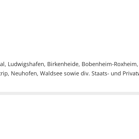
l, Ludwigshafen, Birkenheide, Bobenheim-Roxheim,
trip, Neuhofen, Waldsee sowie div. Staats- und Priva