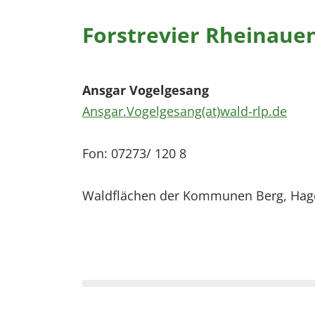
Forstrevier Rheinaue
Ansgar Vogelgesang
Ansgar.Vogelgesang(at)wald-rlp.de
Fon: 07273/ 120 8
Waldflächen der Kommunen Berg, Hagen