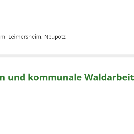
grim, Leimersheim, Neupotz
n und kommunale Waldarbeit