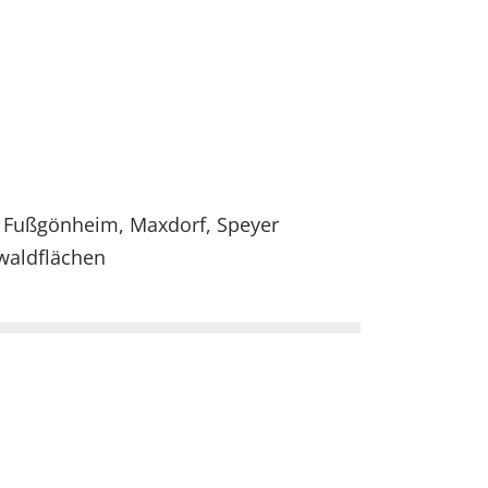
 Fußgönheim, Maxdorf, Speyer
twaldflächen