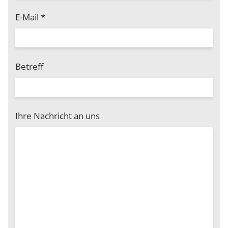
E-Mail
*
Betreff
Ihre Nachricht an uns