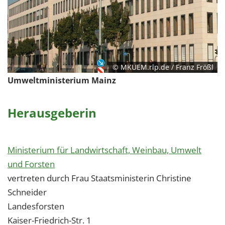
© MKUEM.rlp.de / Franz Frößl
Umweltministerium Mainz
Herausgeberin
Ministerium für Landwirtschaft, Weinbau, Umwelt
und Forsten
vertreten durch Frau Staatsministerin Christine
Schneider
Landesforsten
Kaiser-Friedrich-Str. 1