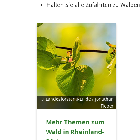
Halten Sie alle Zufahrten zu Wälder
© Landesforsten.RLP.de / Jonathan
Fieber
Mehr Themen zum
Wald in Rheinland-