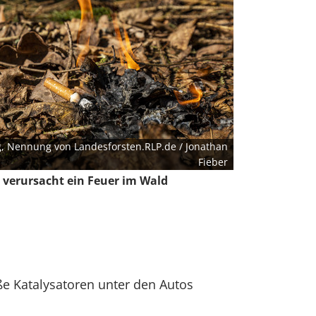
, Nennung von Landesforsten.RLP.de / Jonathan
Fieber
e verursacht ein Feuer im Wald
ße Katalysatoren unter den Autos