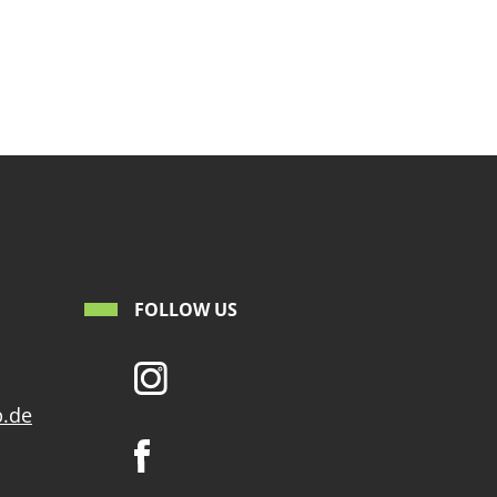
FOLLOW US
p.de