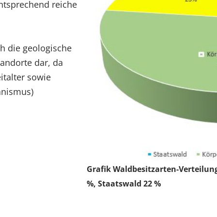
entsprechend reiche
h die geologische
tandorte dar, da
italter sowie
anismus)
Grafik Waldbesitzarten-Verteilun
%, Staatswald 22 %