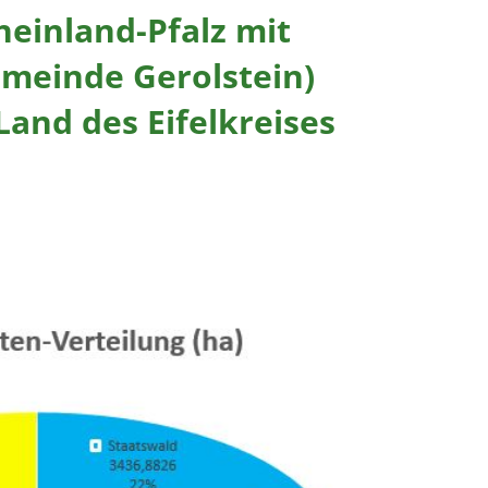
heinland-Pfalz mit
meinde Gerolstein)
and des Eifelkreises