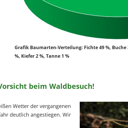
Grafik Baumarten-Verteilung: Fichte 49 %, Buche 3
%, Kiefer 2 %, Tanne 1 %
Vorsicht beim Waldbesuch!
eißen Wetter der vergangenen
hr deutlich angestiegen. Wir