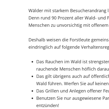
Wälder mit starkem Besucherandrang l
Denn rund 90 Prozent aller Wald- und F
Menschen zu unvorsichtig mit offene
Deshalb weisen die Forstleute gemein
eindringlich auf folgende Verhaltensr
Das Rauchen im Wald ist strengste
rauchende Menschen höflich dara
Das gilt übrigens auch auf öffentli
Wald führen. Werfen Sie auf keinen
Das Grillen und Anlegen offener F
Benutzen Sie nur ausgewiesene Par
entzünden!