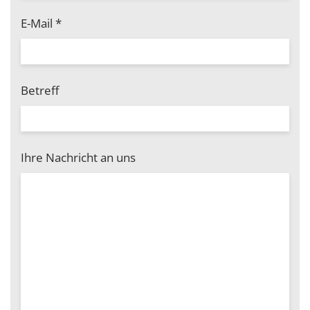
E-Mail
*
Betreff
Ihre Nachricht an uns