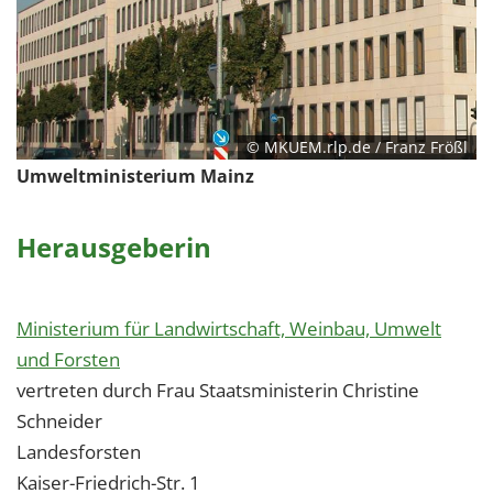
© MKUEM.rlp.de / Franz Frößl
Umweltministerium Mainz
Herausgeberin
Ministerium für Landwirtschaft, Weinbau, Umwelt
und Forsten
vertreten durch Frau Staatsministerin Christine
Schneider
Landesforsten
Kaiser-Friedrich-Str. 1