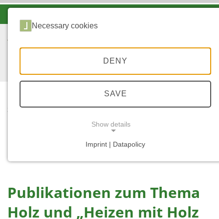
-A
A
A+
Necessary cookies
DENY
SAVE
...
START
PUBLIKATIONEN ZUM
Show details
THEMA HOLZ UND
„HEIZEN MIT HOLZ
Imprint | Datapolicy
NECESSARY COOKIES
UND SONNE“
Publikationen zum Thema
Holz und „Heizen mit Holz