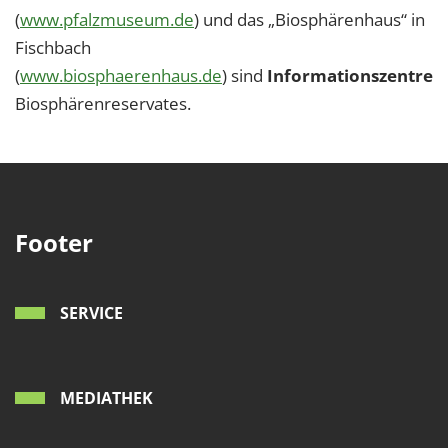
(
www.pfalzmuseum.de
) und das „Biosphärenhaus“ in
Fischbach
(
www.biosphaerenhaus.de
) sind
Informationszentren
Biosphärenreservates.
Footer
SERVICE
MEDIATHEK