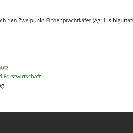
 den Zweipunkt-Eichenprachtkäfer (Agrilus biguttat
utz
 Forstwirtschaft
ng