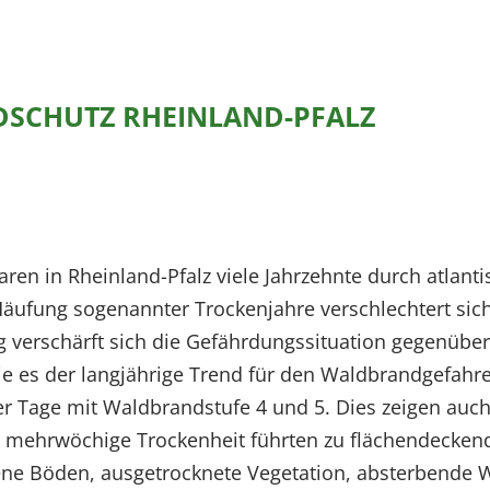
SCHUTZ RHEINLAND-PFALZ
 in Rheinland-Pfalz viele Jahrzehnte durch atlanti
ufung sogenannter Trockenjahre verschlechtert sich 
g verschärft sich die Gefährdungssituation gegenüber
e es der langjährige Trend für den Waldbrandgefahren
der Tage mit Waldbrandstufe 4 und 5. Dies zeigen auc
 mehrwöchige Trockenheit führten zu flächendecken
ene Böden, ausgetrocknete Vegetation, absterbende 