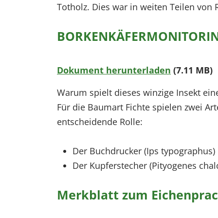
Totholz. Dies war in weiten Teilen von R
BORKENKÄFERMONITORING Hi
Dokument herunterladen
(7.11 MB)
Warum spielt dieses winzige Insekt ein
Für die Baumart Fichte spielen zwei Ar
entscheidende Rolle:
Der Buchdrucker (Ips typographus)
Der Kupferstecher (Pityogenes cha
Merkblatt zum Eichenprac