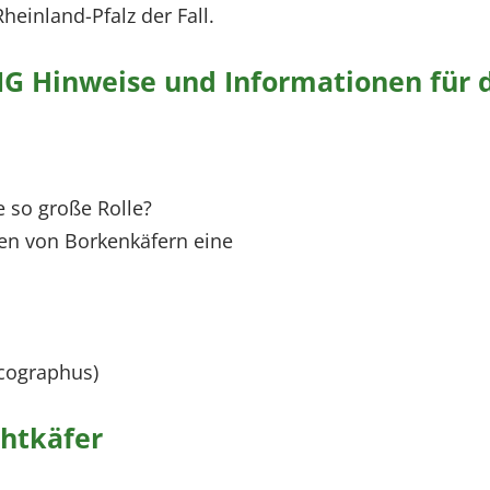
heinland-Pfalz der Fall.
nweise und Informationen für die
e so große Rolle?
ten von Borkenkäfern eine
lcographus)
htkäfer