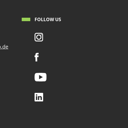
FOLLOW US
p.de