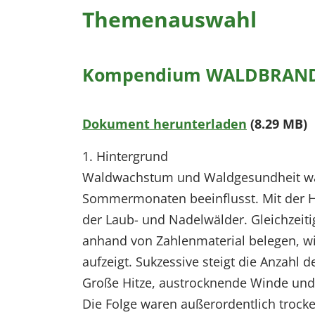
Themenauswahl
Kompendium WALDBRAND
Dokument herunterladen
(8.29 MB)
1. Hintergrund
Waldwachstum und Waldgesundheit waren
Sommermonaten beeinflusst. Mit der Hä
der Laub- und Nadelwälder. Gleichzeiti
anhand von Zahlenmaterial belegen, wi
aufzeigt. Sukzessive steigt die Anzahl 
Große Hitze, austrocknende Winde und
Die Folge waren außerordentlich trock