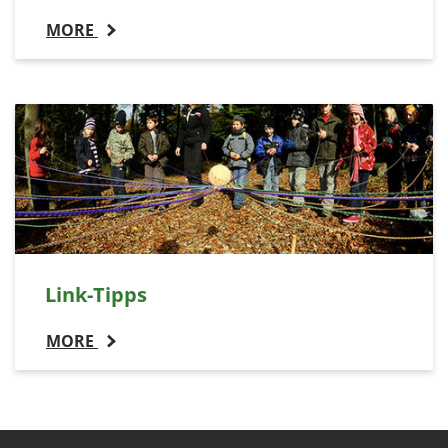
MORE
Link-Tipps
MORE