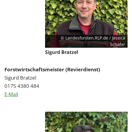
© Landesforsten.RLP.de / Jessica
Schäfer
Sigurd Bratzel
Forstwirtschaftsmeister (Revierdienst)
Sigurd Bratzel
0175 4380 484
E-Mail