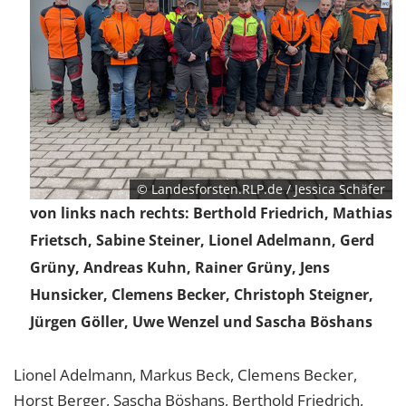
© Landesforsten.RLP.de / Jessica Schäfer
von links nach rechts: Berthold Friedrich, Mathias
Frietsch, Sabine Steiner, Lionel Adelmann, Gerd
Grüny, Andreas Kuhn, Rainer Grüny, Jens
Hunsicker, Clemens Becker, Christoph Steigner,
Jürgen Göller, Uwe Wenzel und Sascha Böshans
Lionel Adelmann, Markus Beck, Clemens Becker,
Horst Berger, Sascha Böshans, Berthold Friedrich,