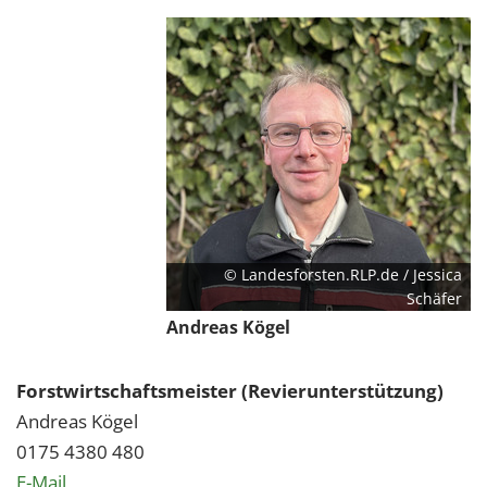
© Landesforsten.RLP.de / Jessica
Schäfer
Andreas Kögel
Forstwirtschaftsmeister (Revierunterstützung)
Andreas Kögel
0175 4380 480
E-Mail