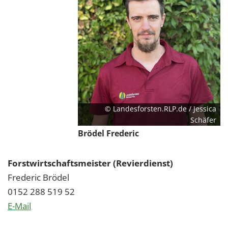
© Landesforsten.RLP.de / Jessica
Schäfer
Brödel Frederic
Forstwirtschaftsmeister (Revierdienst)
Frederic Brödel
0152 288 519 52
E-Mail