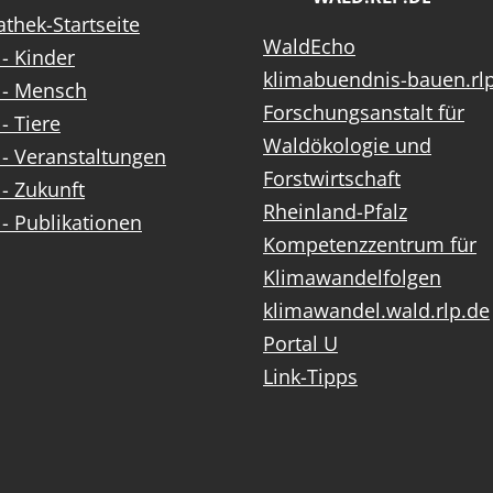
thek-Startseite
WaldEcho
- Kinder
klimabuendnis-bauen.rl
 - Mensch
Forschungsanstalt für
- Tiere
Waldökologie und
- Veranstaltungen
Forstwirtschaft
- Zukunft
Rheinland-Pfalz
- Publikationen
Kompetenzzentrum für
Klimawandelfolgen
klimawandel.wald.rlp.de
Portal U
Link-Tipps