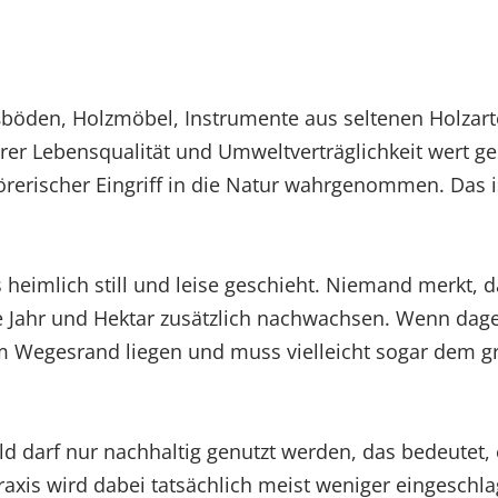
ßböden, Holzmöbel, Instrumente aus seltenen Holzar
r Lebensqualität und Umweltverträglichkeit wert ge
rerischer Eingriff in die Natur wahrgenommen. Das i
es heimlich still und leise geschieht. Niemand merkt, 
e Jahr und Hektar zusätzlich nachwachsen. Wenn dage
 Wegesrand liegen und muss vielleicht sogar dem g
ald darf nur nachhaltig genutzt werden, das bedeutet,
axis wird dabei tatsächlich meist weniger eingeschla