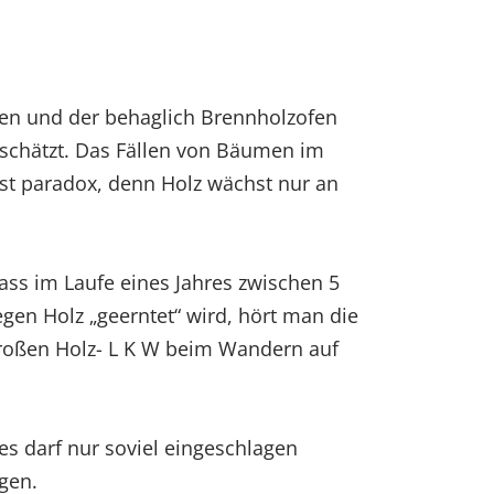
ten und der behaglich Brennholzofen
schätzt. Das Fällen von Bäumen im
st paradox, denn Holz wächst nur an
dass im Laufe eines Jahres zwischen 5
gen Holz „geerntet“ wird, hört man die
roßen Holz- L K W beim Wandern auf
 es darf nur soviel eingeschlagen
gen.