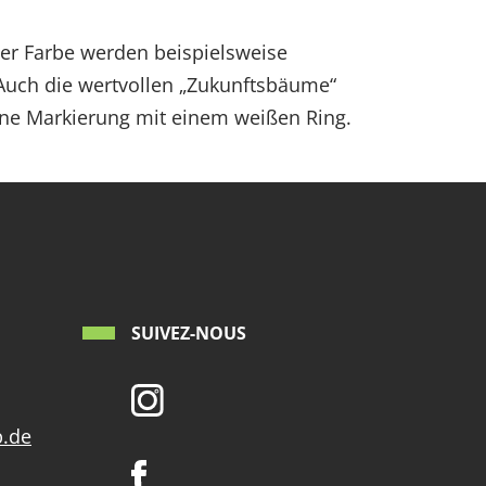
ßer Farbe werden beispielsweise
. Auch die wertvollen „Zukunftsbäume“
eine Markierung mit einem weißen Ring.
SUIVEZ-NOUS
p.de