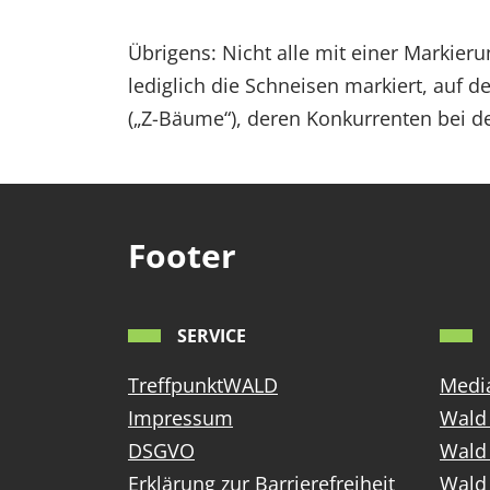
Übrigens: Nicht alle mit einer Markier
lediglich die Schneisen markiert, auf 
(„Z-Bäume“), deren Konkurrenten bei d
Footer
SERVICE
TreffpunktWALD
Media
Impressum
Wald 
DSGVO
Wald
Erklärung zur Barrierefreiheit
Wald 