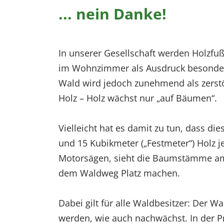
... nein Danke!
In unserer Gesellschaft werden Holzfu
im Wohnzimmer als Ausdruck besondere
Wald wird jedoch zunehmend als zerstö
Holz – Holz wächst nur „auf Bäumen“.
Vielleicht hat es damit zu tun, dass di
und 15 Kubikmeter („Festmeter“) Holz j
Motorsägen, sieht die Baumstämme am
dem Waldweg Platz machen.
Dabei gilt für alle Waldbesitzer: Der W
werden, wie auch nachwächst. In der Pr