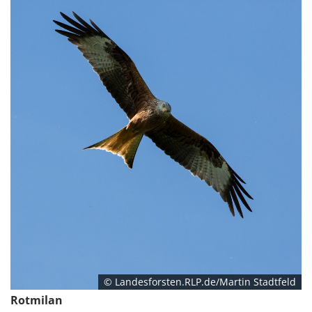
© Landesforsten.RLP.de/Martin Stadtfeld
Rotmilan