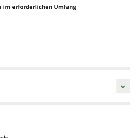
n im erforderlichen Umfang
ck: