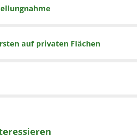
Stellungnahme
sten auf privaten Flächen
teressieren