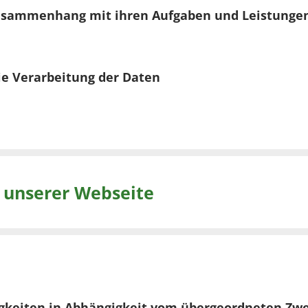
Zusammenhang mit ihren Aufgaben und Leistunge
ie Verarbeitung der Daten
 unserer Webseite
gkeiten in Abhängigkeit vom übergeordneten Zwe