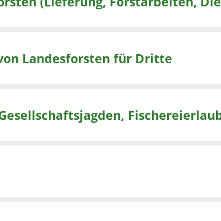
Vertragliche Leistung für Landesforsten (Lieferung, Fors
von Landesforsten für Dritte
Gesellschaftsjagden, Fischereierlau