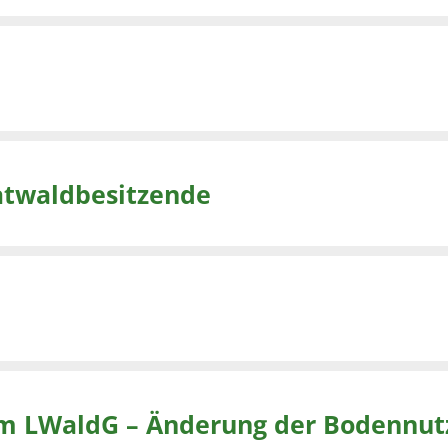
vatwaldbesitzende
m LWaldG – Änderung der Bodennut