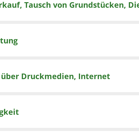
rkauf, Tausch von Grundstücken, Di
ttung
 über Druckmedien, Internet
gkeit