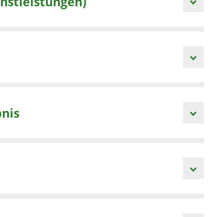
tarbeiten, Dienstleistungen)
bnis