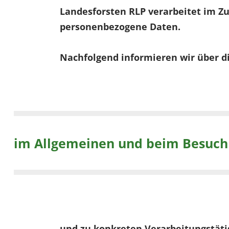
Landesforsten RLP verarbeitet im 
personenbezogene Daten.
Nachfolgend informieren wir über d
im Allgemeinen und beim Besuch
und zu konkreten Verarbeitungstäti