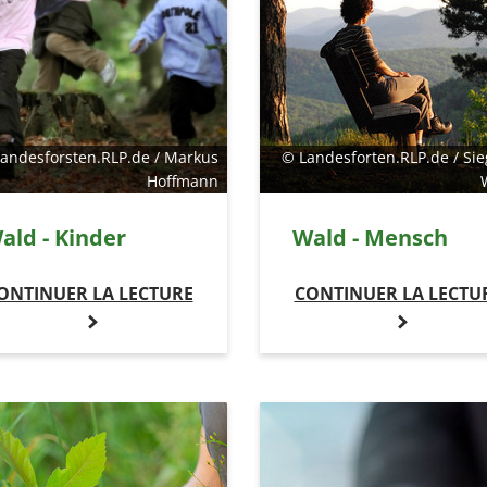
andesforsten.RLP.de / Markus
© Landesforten.RLP.de / Sie
Hoffmann
ald - Kinder
Wald - Mensch
ONTINUER LA LECTURE
CONTINUER LA LECTU