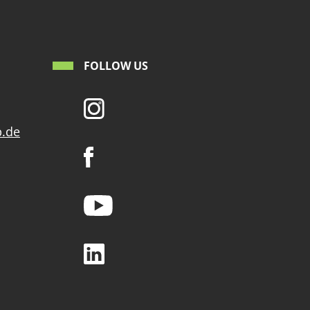
FOLLOW US
p.de