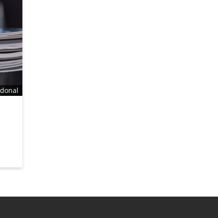
odonal