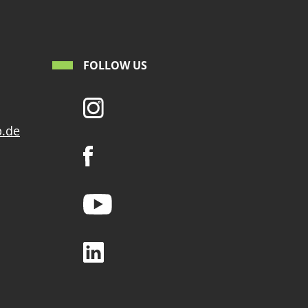
FOLLOW US
p.de