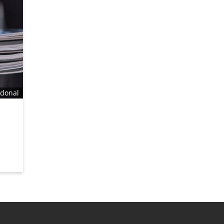
odonal