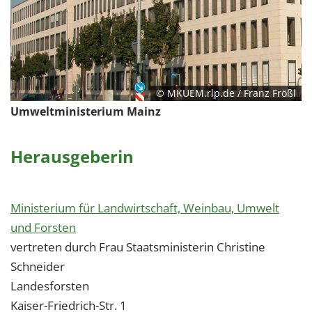
© MKUEM.rlp.de / Franz Frößl
Umweltministerium Mainz
Herausgeberin
Ministerium für Landwirtschaft, Weinbau, Umwelt
und Forsten
vertreten durch Frau Staatsministerin Christine
Schneider
Landesforsten
Kaiser-Friedrich-Str. 1