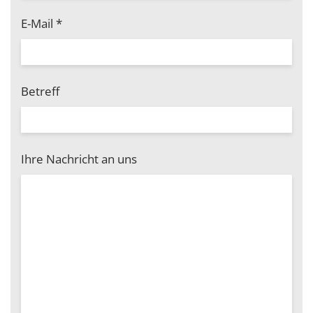
E-Mail
*
Betreff
Ihre Nachricht an uns