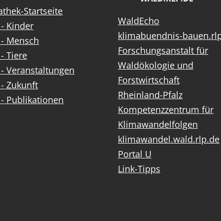
thek-Startseite
WaldEcho
- Kinder
klimabuendnis-bauen.rl
 - Mensch
Forschungsanstalt für
- Tiere
Waldökologie und
- Veranstaltungen
Forstwirtschaft
- Zukunft
Rheinland-Pfalz
- Publikationen
Kompetenzzentrum für
Klimawandelfolgen
klimawandel.wald.rlp.de
Portal U
Link-Tipps