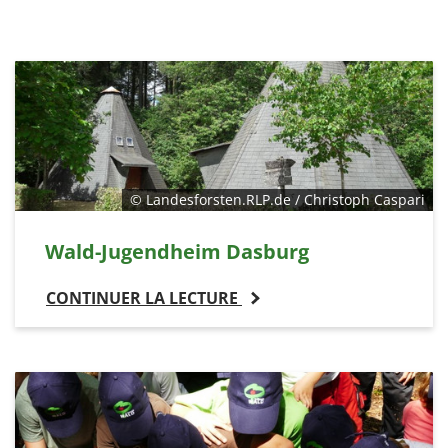
© Landesforsten.RLP.de / Christoph Caspari
Wald-Jugendheim Dasburg
CONTINUER LA LECTURE