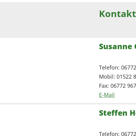
Kontakt
Susanne
Telefon: 0677
Mobil: 01522 
Fax: 06772 96
E-Mail
Steffen 
Telefon: 0677