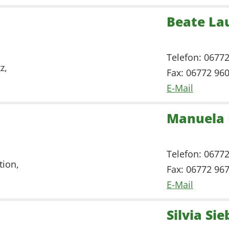
Beate La
Telefon: 0677
z,
Fax: 06772 96
E-Mail
Manuela 
Telefon: 0677
tion,
Fax: 06772 96
E-Mail
Silvia Sie