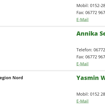
Mobil: 0152-2
Fax: 06772 96
E-Mail
Annika S
Telefon: 0677
Fax: 06772 96
E-Mail
Yasmin W
Region Nord
Mobil: 0152 2
E-Mail