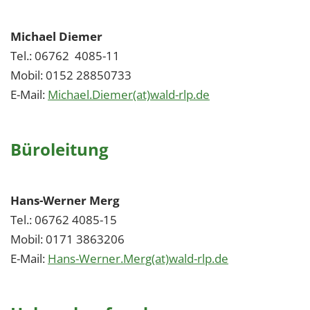
Michael Diemer
Tel.: 06762 4085-11
Mobil: 0152 28850733
E-Mail:
Michael.Diemer(at)wald-rlp.de
Büroleitung
Hans-Werner Merg
Tel.: 06762 4085-15
Mobil: 0171 3863206
E-Mail:
Hans-Werner.Merg(at)wald-rlp.de