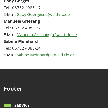
Gaby Görges
Tel.: 06762 4085-17
E-Mail:
Gaby.Goerges(at)wald-rlp.de
Manuela Griesang
Tel.: 06762 4085-22
E-Mail:
Manuela.Griesang(at)wald-rlp.de
Sabine Meinhard
Tel.: 06762 4085-24
E-Mail:
Sabine.Meinhard(at)wald-rlp.de
Footer
SERVICE