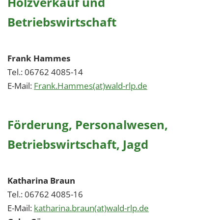
Holzverkauf und
Betriebswirtschaft
Frank Hammes
Tel.: 06762 4085-14
E-Mail:
Frank.Hammes(at)wald-rlp.de
Förderung, Personalwesen,
Betriebswirtschaft, Jagd
Katharina Braun
Tel.: 06762 4085-16
E-Mail:
katharina.braun(at)wald-rlp.de