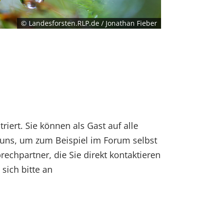
© Landesforsten.RLP.de / Jonathan Fieber
ert. Sie können als Gast auf alle
 uns, um zum Beispiel im Forum selbst
hpartner, die Sie direkt kontaktieren
sich bitte an