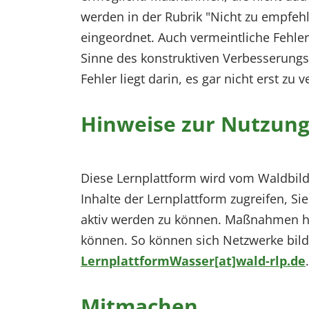
werden in der Rubrik "Nicht zu empf
eingeordnet. Auch vermeintliche Fehler
Sinne des konstruktiven Verbesserun
Fehler liegt darin, es gar nicht erst zu 
Hinweise zur Nutzun
Diese Lernplattform wird vom Waldbildu
Inhalte der Lernplattform zugreifen, 
aktiv werden zu können. Maßnahmen hab
können. So können sich Netzwerke bilde
LernplattformWasser[at]wald-rlp.de
.
Mitmachen