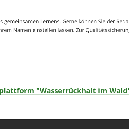
e des gemeinsamen Lernens. Gerne können Sie der Re
hrem Namen einstellen lassen. Zur Qualitätssicherun
rnplattform "Wasserrückhalt im Wald