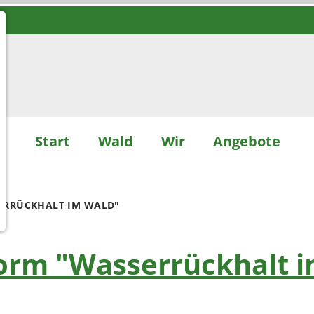
Start
Wald
Wir
Angebote
ERRÜCKHALT IM WALD"
orm "Wasserrückhalt 