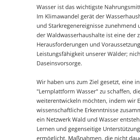
Wasser ist das wichtigste Nahrungsmi
Im Klimawandel gerät der Wasserhaush
und Starkregenereignisse zunehmend u
der Waldwasserhaushalte ist eine der z
Herausforderungen und Voraussetzung 
Leistungsfähigkeit unserer Wälder; nich
Daseinsvorsorge.
Wir haben uns zum Ziel gesetzt, eine i
"Lernplattform Wasser" zu schaffen, d
weiterentwickeln möchten, indem wir 
wissenschaftliche Erkenntnisse zusam
ein Netzwerk Wald und Wasser entste
Lernen und gegenseitige Unterstützun
ermöglicht. Maßnahmen, die nicht daue