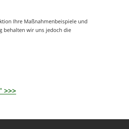
daktion Ihre Maßnahmenbeispiele und
g behalten wir uns jedoch die
" >>>