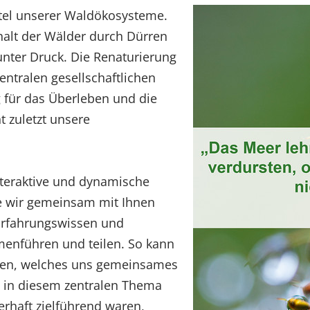
ttel unserer Waldökosysteme.
alt der Wälder durch Dürren
nter Druck. Die Renaturierung
entralen gesellschaftlichen
für das Überleben und die
t zuletzt unsere
nteraktive und dynamische
ie wir gemeinsam mit Ihnen
Erfahrungswissen und
menführen und teilen. So kann
hen, welches uns gemeinsames
g in diesem zentralen Thema
rhaft zielführend waren,