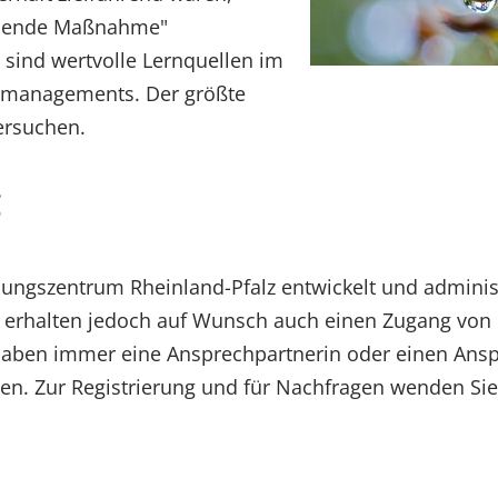
ehlende Maßnahme"
 sind wertvolle Lernquellen im
gsmanagements. Der größte
versuchen.
g
ngszentrum Rheinland-Pfalz entwickelt und administri
Sie erhalten jedoch auf Wunsch auch einen Zugang von
en immer eine Ansprechpartnerin oder einen Ansprec
n. Zur Registrierung und für Nachfragen wenden Sie 