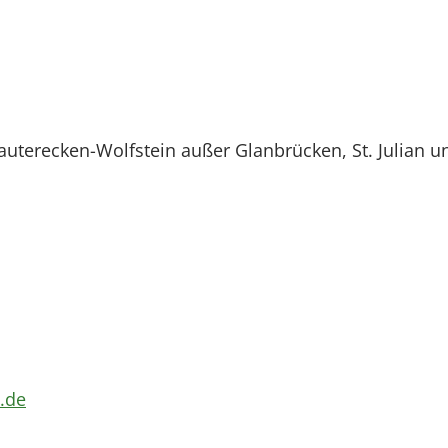
uterecken-Wolfstein außer Glanbrücken, St. Julian u
.de