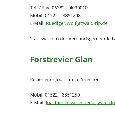
Tel. / Fax: 06382 – 4030010
Mobil: 01522 – 8851248
E-Mail:
Ruediger.Wolf(at)wald-rlp.de
Staatswald in der Verbandsgemeinde La
Forstrevier Glan
Revierleiter Joachim Leßmeister
Mobil: 01522 - 8851250
E-Mail:
Joachim.Lessmeister(at)wald-rlp