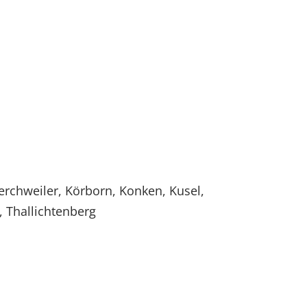
rchweiler, Körborn, Konken, Kusel,
, Thallichtenberg