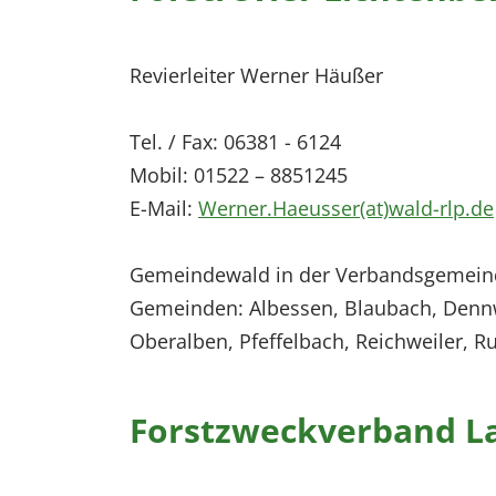
Revierleiter Werner Häußer
Tel. / Fax: 06381 - 6124
Mobil: 01522 – 8851245
E-Mail:
Werner.Haeusser(at)wald-rlp.de
Gemeindewald in der Verbandsgemeind
Gemeinden: Albessen, Blaubach, Dennwe
Oberalben, Pfeffelbach, Reichweiler, R
Forstzweckverband L