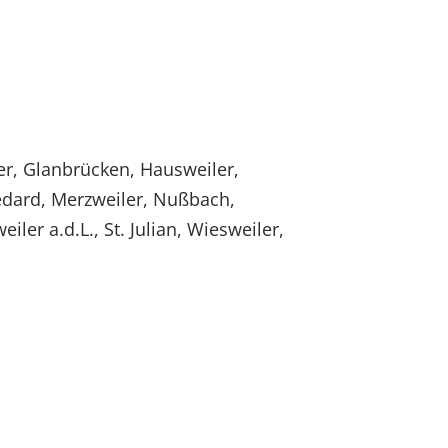
r, Glanbrücken, Hausweiler,
edard, Merzweiler, Nußbach,
er a.d.L., St. Julian, Wiesweiler,