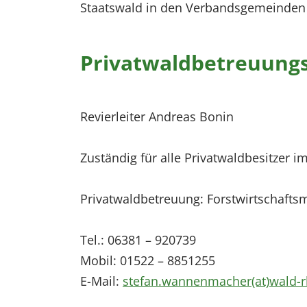
Staatswald in den Verbandsgemeinden O
Privatwaldbetreuungs
Revierleiter Andreas Bonin
Zuständig für alle Privatwaldbesitzer 
Privatwaldbetreuung: Forstwirtschaft
Tel.: 06381 – 920739
Mobil: 01522 – 8851255
E-Mail:
stefan.wannenmacher(at)wald-r