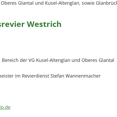
beres Glantal und Kusel-Altenglan, sowie Glanbrücke
revier Westrich
im Bereich der VG Kusel-Altenglan und Oberes Glantal
smeister im Revierdienst Stefan Wannenmacher
lp.de