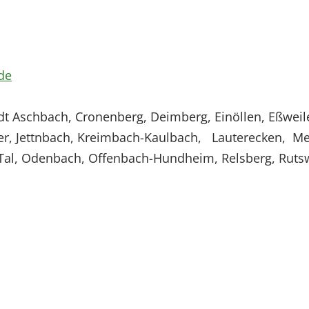
de
Aschbach, Cronenberg, Deimberg, Einöllen, Eßweile
ler, Jettnbach, Kreimbach-Kaulbach, Lauterecken, M
al, Odenbach, Offenbach-Hundheim, Relsberg, Rutsweil