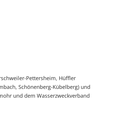
chweiler-Pettersheim, Hüffler
Ohmbach, Schönenberg-Kübelberg) und
aldmohr und dem Wasserzweckverband