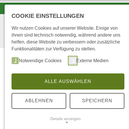
LANDESFORSTEN VOR ORT
COOKIE EINSTELLUNGEN
Wir nutzen Cookies auf unserer Website. Einige von
ihnen sind technisch notwendig, während andere uns
helfen, diese Website zu verbessern oder zusätzliche
Funktionalitäten zur Verfügung zu stellen.
Notwendige Cookies
Externe Medien
ALLE AUSWÄHLEN
...
STARTSEITE
IN DEN REVIEREN
ABLEHNEN
SPEICHERN
in den Revieren
Details anzeigen