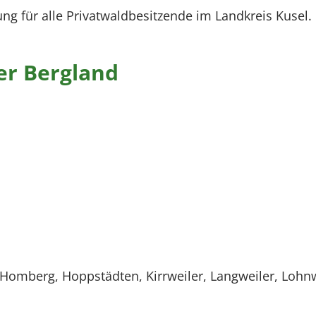
ng für alle Privatwaldbesitzende im Landkreis Kusel.
er Bergland
Homberg, Hoppstädten, Kirrweiler, Langweiler, Lohn