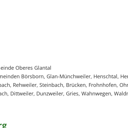
einde Oberes Glantal
meinden Börsborn, Glan-Münchweiler, Henschtal, Hers
bach, Rehweiler, Steinbach, Brücken, Frohnhofen, 
bach, Dittweiler, Dunzweiler, Gries, Wahnwegen, W
rg