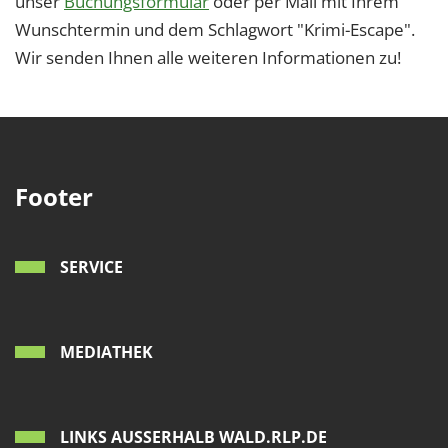
unser
Buchungsformular
oder per Mail mit Ihrem
Wunschtermin und dem Schlagwort "Krimi-Escape".
Wir senden Ihnen alle weiteren Informationen zu!
Footer
SERVICE
MEDIATHEK
LINKS AUSSERHALB WALD.RLP.DE