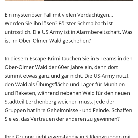
Ein mysteriöser Fall mit vielen Verdächtigen…
Werden Sie ihn lösen? Förster Schmalbach ist
untröstlich. Die US Army ist in Alarmbereitschaft. Was
ist im Ober-Olmer Wald geschehen?
In diesem Escape-Krimi tauchen Sie in 5 Teams in den
Ober-Olmer Wald der 60er Jahre ein, denn dort
stimmt etwas ganz und gar nicht. Die US-Army nutzt
den Wald als Übungsfläche und Lager für Munition
und Raketen, während nebenan Wald für den neuen
Stadtteil Lerchenberg weichen muss. Jede der
Gruppen hat ihre Geheimnisse - und Feinde. Schaffen
Sie es, das Vertrauen der anderen zu gewinnen?
Ihre Gruppe zieht eigenständig in 5 Kleingruppen mit