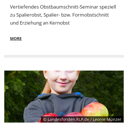
Vertiefendes Obstbaumschnitt-Seminar speziell
zu Spalierobst, Spalier- bzw. Formobstschnitt
und Erziehung an Kernobst
MORE
© Landesforsten.RLP.de / Leonie Münzer