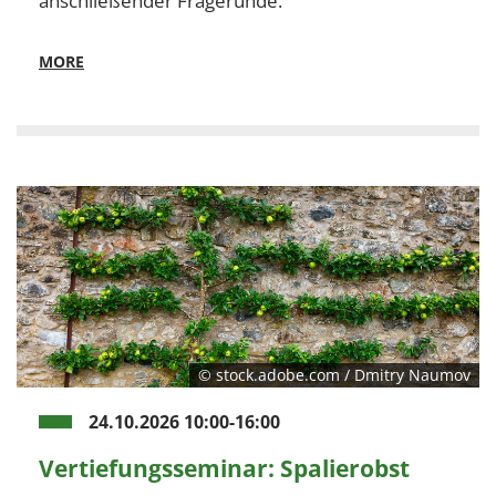
anschließender Fragerunde.
MORE
© stock.adobe.com / Dmitry Naumov
24.10.2026 10:00-16:00
Vertiefungsseminar: Spalierobst