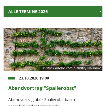
© stock.adobe.com / Dmitry Naumov
23.10.2026 19.00
Abendvortrag "Spalierobst"
Abendvortrag über Spalierobstbau mit