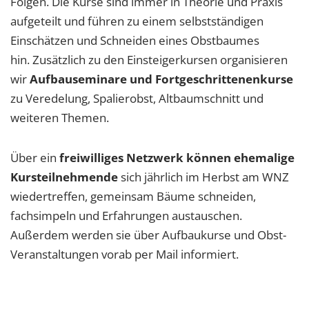
Folgen. Die Kurse sind immer in Theorie und Praxis
aufgeteilt und führen zu einem selbstständigen
Einschätzen und Schneiden eines Obstbaumes
hin. Zusätzlich zu den Einsteigerkursen organisieren
wir
Aufbauseminare und Fortgeschrittenenkurse
zu Veredelung, Spalierobst, Altbaumschnitt und
weiteren Themen.
Über ein
freiwilliges Netzwerk können ehemalige
Kursteilnehmende
sich jährlich im Herbst am WNZ
wiedertreffen, gemeinsam Bäume schneiden,
fachsimpeln und Erfahrungen austauschen.
Außerdem werden sie über Aufbaukurse und Obst-
Veranstaltungen vorab per Mail informiert.