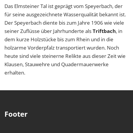
Das Elmsteiner Tal ist geprägt vom Speyerbach, der
für seine ausgezeichnete Wasserqualität bekannt ist.
Der Speyerbach diente bis zum Jahre 1906 wie viele
seiner Zuflüsse über Jahrhunderte als
Triftbach
, in
dem kurze Holzstücke bis zum Rhein und in die
holzarme Vorderpfalz transportiert wurden. Noch
heute sind viele steinerne Relikte aus dieser Zeit wie
Klausen, Stauwehre und Quadermauerwerke
erhalten.
Footer