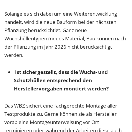
Solange es sich dabei um eine Weiterentwicklung
handelt, wird die neue Bauform bei der nächsten
Pflanzung berücksichtigt. Ganz neue
Wuchshüllentypen (neues Material, Bau können nach
der Pflanzung im Jahr 2026 nicht berücksichtigt
werden.
Ist sichergestellt, dass die Wuchs- und
Schutzhüllen entsprechend den
Herstellervorgaben montiert werden?
Das WBZ sichert eine fachgerechte Montage aller
Testprodukte zu. Gerne können sie als Hersteller
vorab eine Montageunterweisung vor Ort
terminieren oder während der Arbeiten diese auch