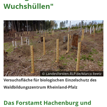
Wuchshüllen"
© Landesforsten.RLP.de/Marco Reetz
Versuchsfläche für biologischen Einzelschutz des
Waldbildungszentrum Rheinland-Pfalz
Das Forstamt Hachenburg und