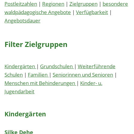
Postleitzahlen
|
Regionen
|
Zielgruppen
|
besondere
waldpädagogische Angebote
|
Verfügbarkeit
|
Angebotsdauer
Filter Zielgruppen
Kindergärten
|
Grundschulen
|
Weiterführende
Schulen
|
Familien
|
Seniorinnen und Senioren
|
Menschen mit Behinderungen
|
Kinder- u.
Jugendarbeit
Kindergärten
Silke Dehe