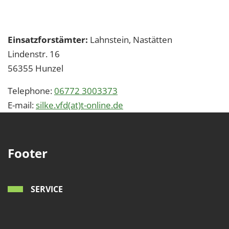
Einsatzforstämter:
Lahnstein, Nastätten
Lindenstr. 16
56355
Hunzel
Telephone:
06772 3003373
E-mail:
silke.vfd(at)t-online.de
Footer
SERVICE