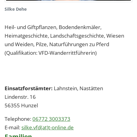
Silke Dehe
Heil- und Giftpflanzen, Bodendenkmäler,
Heimatgeschichte, Landschaftsgeschichte, Wiesen
und Weiden, Pilze, Naturführungen zu Pferd
(Qualifikation: VFD-Wanderrittführerin)
Einsatzforstämter:
Lahnstein, Nastätten
Lindenstr. 16
56355
Hunzel
Telephone:
06772 3003373
E-mail:
silke.vfd(at)t-online.de
Familien