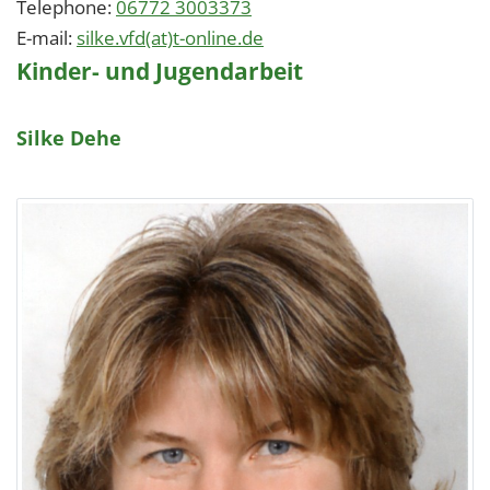
Telephone:
06772 3003373
E-mail:
silke.vfd(at)t-online.de
Kinder- und Jugendarbeit
Silke Dehe