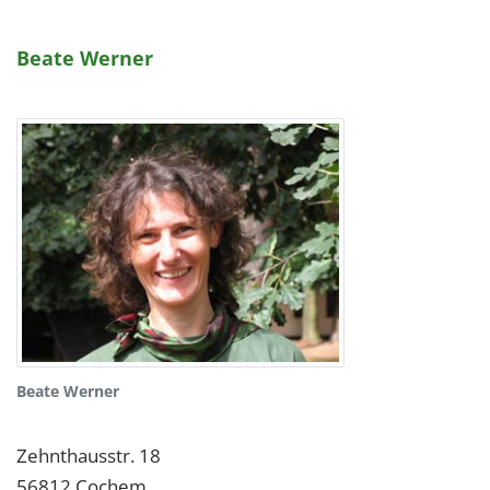
Beate Werner
Beate Werner
Zehnthausstr. 18
56812
Cochem