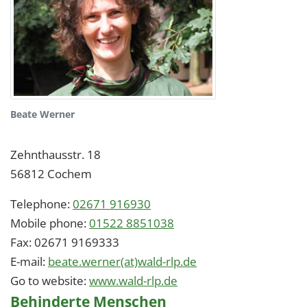
Beate Werner
Zehnthausstr. 18
56812
Cochem
Telephone:
02671 916930
Mobile phone:
01522 8851038
Fax:
02671 9169333
E-mail:
beate.werner(at)wald-rlp.de
Go to website:
www.wald-rlp.de
Behinderte Menschen