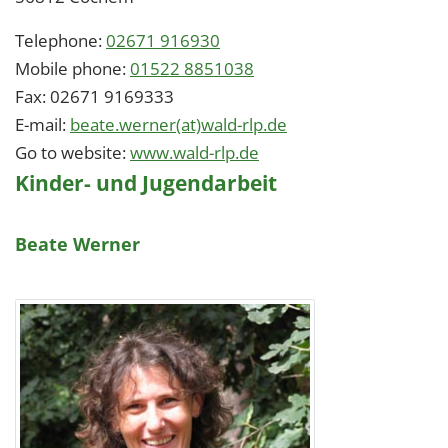
Telephone:
02671 916930
Mobile phone:
01522 8851038
Fax:
02671 9169333
E-mail:
beate.werner(at)wald-rlp.de
Go to website:
www.wald-rlp.de
Kinder- und Jugendarbeit
Beate Werner