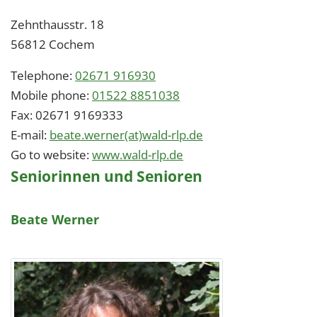
Zehnthausstr. 18
56812
Cochem
Telephone:
02671 916930
Mobile phone:
01522 8851038
Fax:
02671 9169333
E-mail:
beate.werner(at)wald-rlp.de
Go to website:
www.wald-rlp.de
Seniorinnen und Senioren
Beate Werner