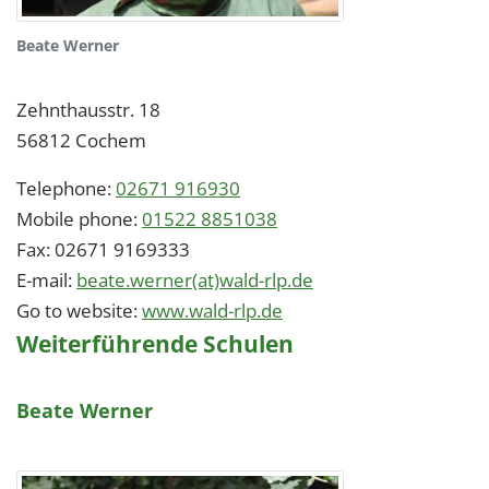
Beate Werner
Zehnthausstr. 18
56812
Cochem
Telephone:
02671 916930
Mobile phone:
01522 8851038
Fax:
02671 9169333
E-mail:
beate.werner(at)wald-rlp.de
Go to website:
www.wald-rlp.de
Weiterführende Schulen
Beate Werner