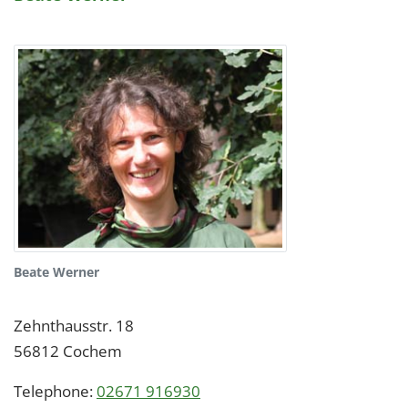
Beate Werner
Zehnthausstr. 18
56812
Cochem
Telephone:
02671 916930