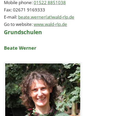
Mobile phone:
01522 8851038
Fax:
02671 9169333
E-mail:
beate.werner(at)wald-rlp.de
Go to website:
www.wald-rlp.de
Grundschulen
Beate Werner