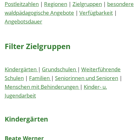
Postleitzahlen
|
Regionen
|
Zielgruppen
|
besondere
waldpädagogische Angebote
|
Verfügbarkeit
|
Angebotsdauer
Filter Zielgruppen
Kindergärten
|
Grundschulen
|
Weiterführende
Schulen
|
Familien
|
Seniorinnen und Senioren
|
Menschen mit Behinderungen
|
Kinder- u.
Jugendarbeit
Kindergärten
Beate Werner