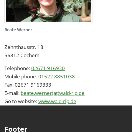
Beate Werner
Zehnthausstr. 18
56812
Cochem
Telephone:
02671 916930
Mobile phone:
01522 8851038
Fax:
02671 9169333
E-mail:
beate.werner(at)wald-rlp.de
Go to website:
www.wald-rlp.de
Footer