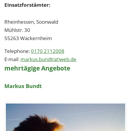
Einsatzforstämter:
Rheinhessen, Soonwald
Mühlstr. 30
55263
Wackernheim
Telephone:
0170 2112008
E-mail:
markus.bundt(at)web.de
mehrtägige Angebote
Markus Bundt