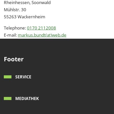
Rheinhessen, Soonwald
Mühlstr. 30
55263
Wackernheim
Telephone:
0170 2112008
E-mail:
markus.bundt(at)web.de
Footer
SERVICE
MEDIATHEK