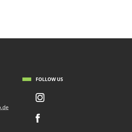
FOLLOW US
p.de