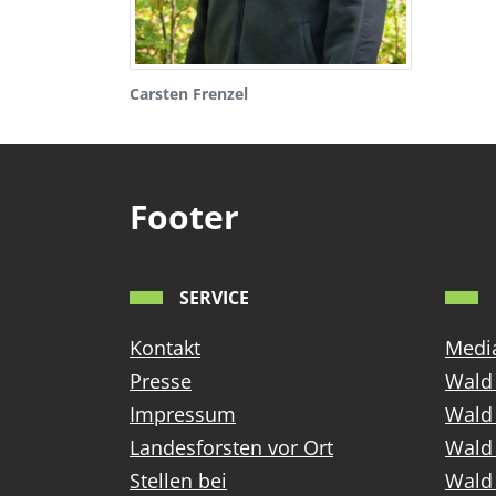
Carsten Frenzel
Footer
SERVICE
Kontakt
Media
Presse
Wald 
Impressum
Wald
Landesforsten vor Ort
Wald 
Stellen bei
Wald 